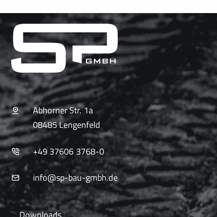
Abhorner Str. 1a
08485 Lengenfeld
+49 37606 3768-0
info@sp-bau-gmbh.de
Downloads