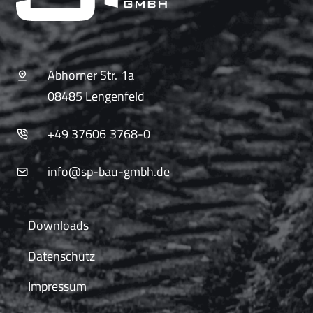
Abhorner Str. 1a
08485 Lengenfeld
+49 37606 3768-0
info@sp-bau-gmbh.de
Downloads
Datenschutz
Impressum