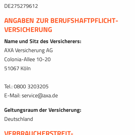
DE275279612
ANGABEN ZUR BERUFS­HAFTPFLICHT­
VERSICHERUNG
Name und Sitz des Versicherers:
AXA Versicherung AG
Colonia-Allee 10-20
51067 Köln
Tel.: 0800 3203205
E-Mail: service@axa.de
Geltungsraum der Versicherung:
Deutschland
VERBRAUCHER­STREIT­