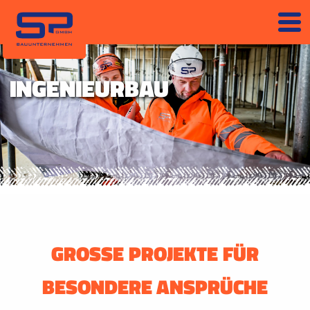
INGENIEURBAU
GROSSE PROJEKTE FÜR B
ESONDERE ANSPRÜCHE