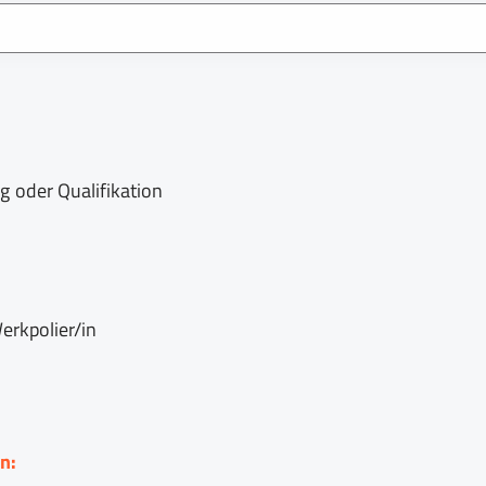
g oder Qualifikation
Werkpolier/in
n: