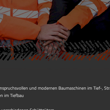
anspruchsvollen und modernen Baumaschinen im Tief-, St
en im Tiefbau