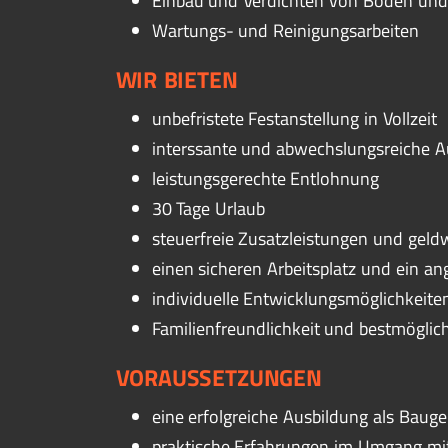
Einbau und Verdichten von Boden und
Wartungs- und Reinigungsarbeiten
WIR BIETEN
unbefristete Festanstellung in Vollzeit
interssante und abwechslungsreiche 
leistungsgerechte Entlohnung
30 Tage Urlaub
steuerfreie Zusatzleistungen und geldw
einen sicheren Arbeitsplatz und ein a
individuelle Entwicklungsmöglichkeite
Familienfreundlichkeit und bestmöglic
VORAUSSETZUNGEN
eine erfolgreiche Ausbildung als Baug
praktische Erfahrungen im Umgang mit