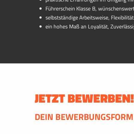
Führerschein Klasse B, wünschenswer
selbstständige Arbeitsweise, Flexibilit
ein hohes Maß an Loyalität, Zuverläss
JETZT BEWERBEN
DEIN BEWERBUNGSFORM