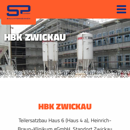
HBK ZWICKAU
HBK ZWICKAU
Teilersatzbau Haus 6 (Haus 4 a), Heinrich-
Braun-Klinikum gGmbH, Standort Zwickau