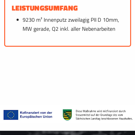
LEISTUNGSUMFANG
9230 m² Innenputz zweilagig PII D 10mm,
MW gerade, Q2 inkl. aller Nebenarbeiten