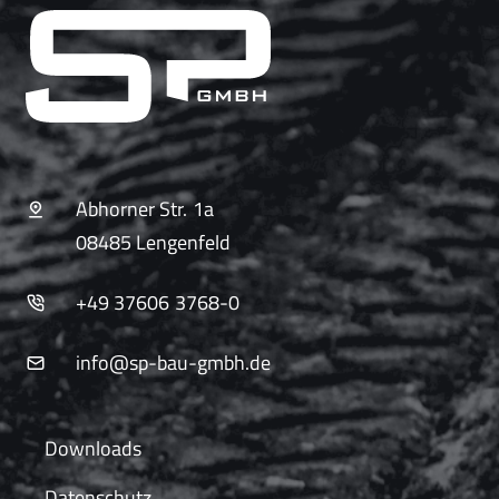
Abhorner Str. 1a
08485 Lengenfeld
+49 37606 3768-0
info@sp-bau-gmbh.de
Downloads
Datenschutz