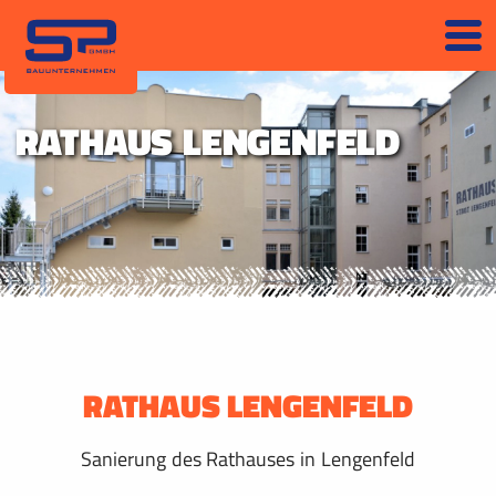
RATHAUS LENGENFELD
RATHAUS LENGENFELD
Sanierung des Rathauses in Lengenfeld