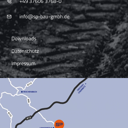
+49 37606 3768-0
info@sp-bau-gmbh.de
Downloads
Datenschutz
Impressum