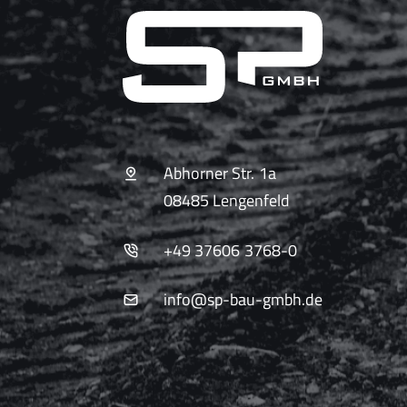
Abhorner Str. 1a
08485 Lengenfeld
+49 37606 3768-0
info@sp-bau-gmbh.de