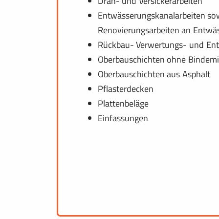
Drän- und Versickerarbeiten
Entwässerungskanalarbeiten so
Renovierungsarbeiten an Entwä
Rückbau- Verwertungs- und Ent
Oberbauschichten ohne Bindemi
Oberbauschichten aus Asphalt
Pflasterdecken
Plattenbeläge
Einfassungen